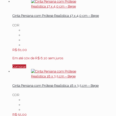
Cinta Peniana com Prótese Realística 17 x 4,0 cm – Bege
COR
R$
61,00
Em até 10x de
R$
6,10
sem juros
Comprar
Cinta Peniana com Prótese Realística 18 x 3,5 cm – Bege
COR
R$
55,00