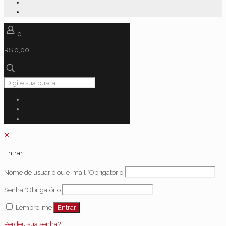
0
R$ 0,00
✕
Entrar
Nome de usuário ou e-mail
*
Obrigatório
Senha
*
Obrigatório
Entrar
Lembre-me
Perdeu sua senha?