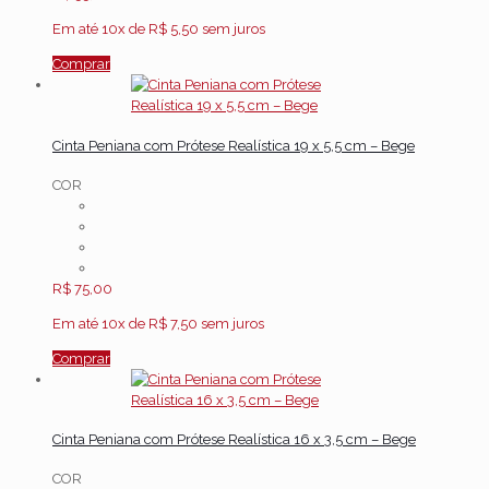
Em até 10x de
R$
5,50
sem juros
Comprar
Cinta Peniana com Prótese Realística 19 x 5,5 cm – Bege
COR
R$
75,00
Em até 10x de
R$
7,50
sem juros
Comprar
Cinta Peniana com Prótese Realística 16 x 3,5 cm – Bege
COR