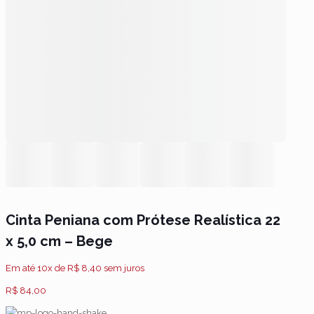
Cinta Peniana com Prótese Realística 22
x 5,0 cm – Bege
Em até 10x de
R$
8,40
sem juros
R$
84,00