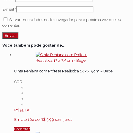
E-mail
*
Salvar meus dados neste navegador para a próxima vez que eu
comentar.
Você também pode gostar de…
Cinta Peniana com Prótese Realística 13 x 3,5 cm – Bege
COR
R$
59,90
Em até 10x de
R$
5,99
sem juros
Comprar