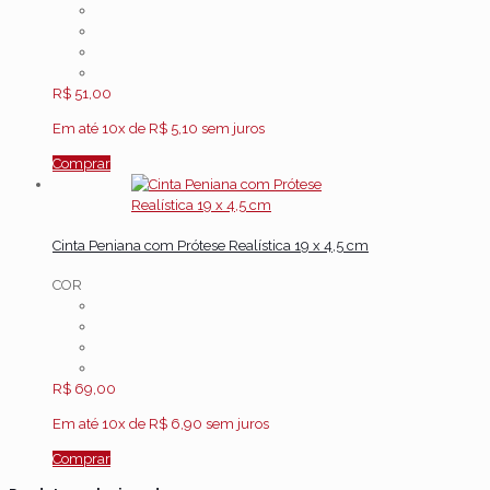
R$
51,00
Em até 10x de
R$
5,10
sem juros
Comprar
Cinta Peniana com Prótese Realística 19 x 4,5 cm
COR
R$
69,00
Em até 10x de
R$
6,90
sem juros
Comprar