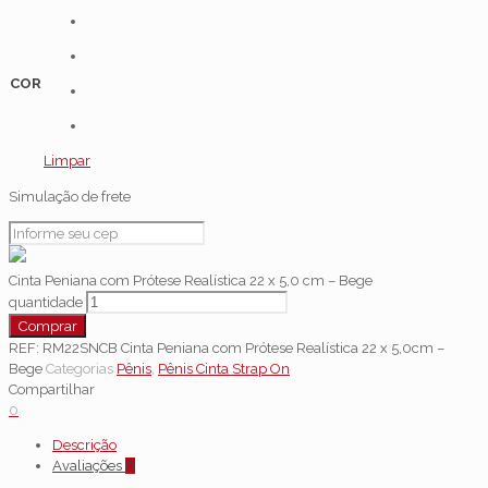
COR
Limpar
Simulação de frete
Cinta Peniana com Prótese Realística 22 x 5,0 cm – Bege
quantidade
Comprar
REF:
RM22SNCB Cinta Peniana com Prótese Realística 22 x 5,0cm –
Bege
Categorias
Pênis
,
Pênis Cinta Strap On
Compartilhar
0
Descrição
Avaliações
0