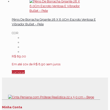
Pênis De Borracha Gigante 28 X 6.0Cm Escroto Ventosa E
Vibrador Bullet – Pele
COR
R$
89,00
Em até 10x de
R$
8,90
sem juros
Comprar
Minha Conta