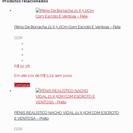
Produtos relacionados
Pênis De Borracha 21 X 5.0Cm Com Escroto E Ventosa – Pele
COR
R$
52,38
Em até 10x de
R$
5,24
sem juros
Comprar
PÊNIS REALÍSTICO NACHO VIDAL 21 X 5CM COM ESCROTO
E VENTOSA – Preto
COR