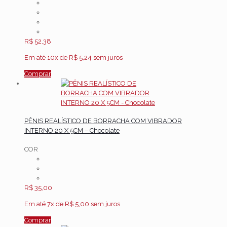
R$
52,38
Em até 10x de
R$
5,24
sem juros
Comprar
PÊNIS REALÍSTICO DE BORRACHA COM VIBRADOR
INTERNO 20 X 5CM – Chocolate
COR
R$
35,00
Em até 7x de
R$
5,00
sem juros
Comprar