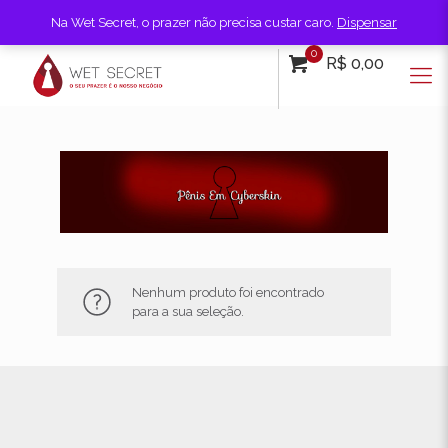
Na Wet Secret, o prazer não precisa custar caro.
Dispensar
0
R$ 0,00
Nenhum produto foi encontrado
para a sua seleção.