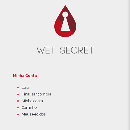
Minha Conta
Loja
Finalizar compra
Minha conta
Carrinho
Meus Pedidos