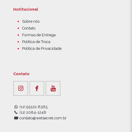
Institucional
Sobre nós
Contato
Formas de Entrega
Política de Troca
Política de Privacidade
Contato
(11) 95122-8365
(11) 2084-1248
contato@wetsecret.com.br