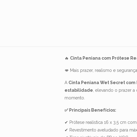
🔥
Cinta Peniana com Prótese Real
💋 Mais prazer, realismo e seguranç
A
Cinta Peniana Wet Secret com 
estabilidade
, elevando o prazer a
momento.
✅ Principais Benefícios:
✔ Prótese realística 16 x 3,5 cm com
✔ Revestimento aveludado para má