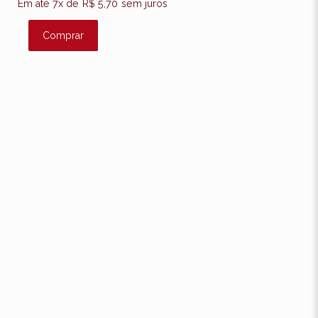
Em até 7x de
R$
5,70
sem juros
Comprar