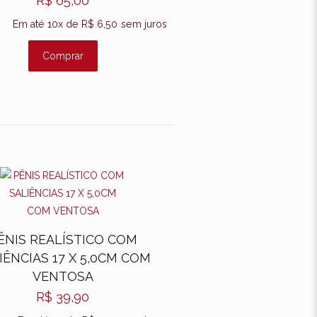
R$
65,00
Em até 10x de
R$
6,50
sem juros
Comprar
ÊNIS REALÍSTICO COM
IÊNCIAS 17 X 5,0CM COM
VENTOSA
R$
39,90