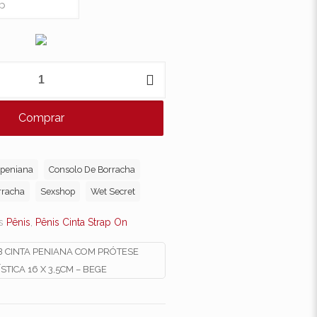
Comprar
 peniana
Consolo De Borracha
rracha
Sexshop
Wet Secret
as
Pênis
,
Pênis Cinta Strap On
 CINTA PENIANA COM PRÓTESE
STICA 16 X 3,5CM – BEGE