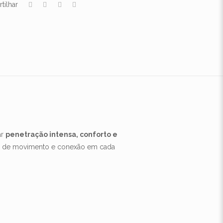
tilhar
ar
penetração intensa, conforto e
dade de movimento e conexão em cada