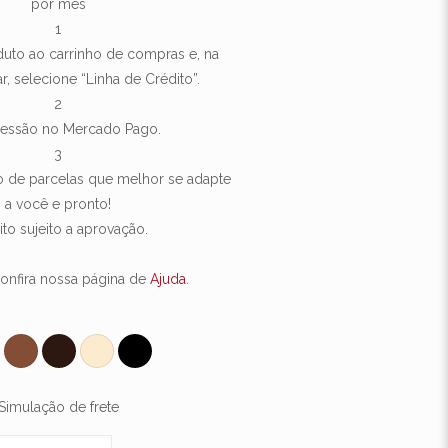
por mês
1
uto ao carrinho de compras e, na
r, selecione “Linha de Crédito”.
2
 sessão no Mercado Pago.
3
 de parcelas que melhor se adapte
a você e pronto!
ito sujeito a aprovação.
onfira nossa página de
Ajuda
.
Simulação de frete