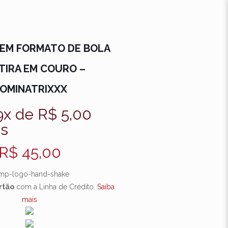
 EM FORMATO DE BOLA
TIRA EM COURO –
OMINATRIXXX
9x de
R$
5,00
os
R$
45,00
rtão
com a Linha de Crédito.
Saiba
mais