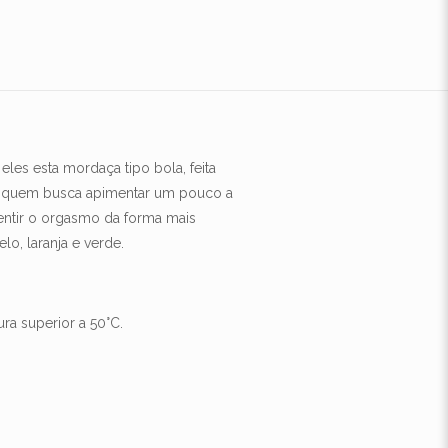
les esta mordaça tipo bola, feita
ra quem busca apimentar um pouco a
sentir o orgasmo da forma mais
lo, laranja e verde.
ra superior a 50°C.