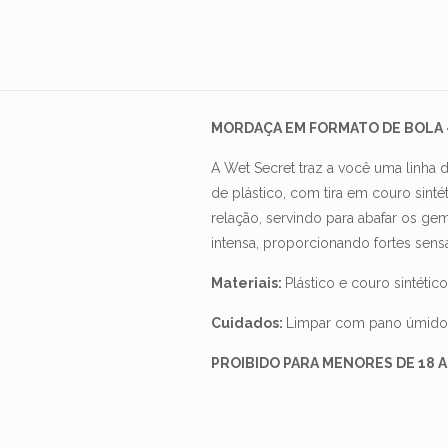
MORDAÇA EM FORMATO DE BOLA 
A Wet Secret traz a você uma linha 
de plástico, com tira em couro sin
relação, servindo para abafar os ge
intensa, proporcionando fortes sensa
Materiais:
Plástico e couro sintético
Cuidados:
Limpar com pano úmido. S
PROIBIDO PARA MENORES DE 18 