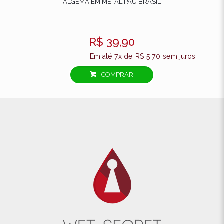
ALGEMA EM METAL PAU BRASIL
R$
39,90
Em até 7x de
R$
5,70
sem juros
COMPRAR