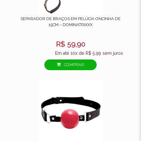
SEPARADOR DE BRAÇOS EM PELÚCIA ONCINHA DE
15CM – DOMINATRIXXX
R$
59,90
Em até 10x de
R$
5,99
sem juros
COMPRAR