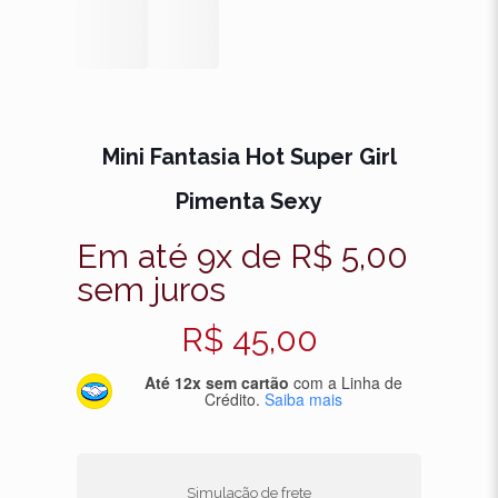
Mini Fantasia Hot Super Girl
Pimenta Sexy
Em até 9x de
R$
5,00
sem juros
R$
45,00
Até 12x sem cartão
com a Linha de
Crédito.
Saiba mais
Simulação de frete