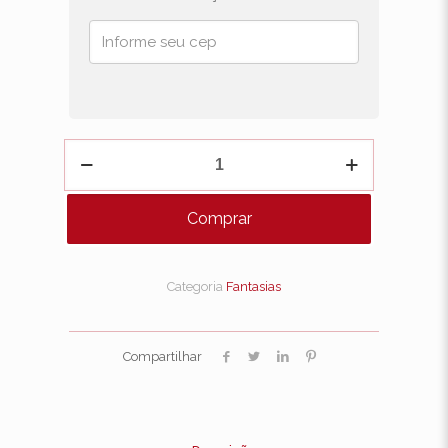
Mini
Fantasia
Hot
Super
Comprar
Girl
Pimenta
Sexy
quantidade
Categoria
Fantasias
Compartilhar