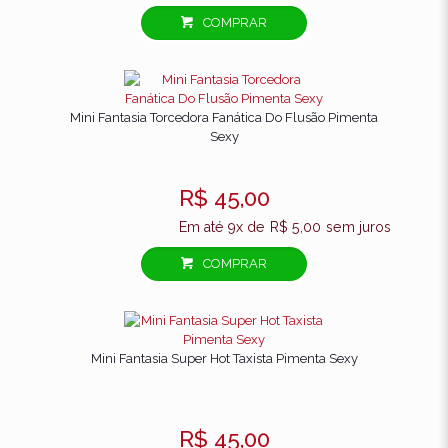
avaliação
*
COMPRAR
Mini Fantasia Torcedora Fanática Do Flusão Pimenta
Sexy
R$
45,00
Nome
*
Em até 9x de
R$
5,00
sem juros
E-
COMPRAR
mail
*
Salvar meus dados neste navegador para a
próxima vez que eu comentar.
Mini Fantasia Super Hot Taxista Pimenta Sexy
R$
45,00