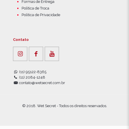
Formas de Entrega
Política de Troca
Política de Privacidade
Contato
(11) 95122-8365
(11) 2084-1248
contato@wetsecret.com.br
© 2018. Wet Secret - Todos os direitos reservados.
1
Precisa de ajuda?