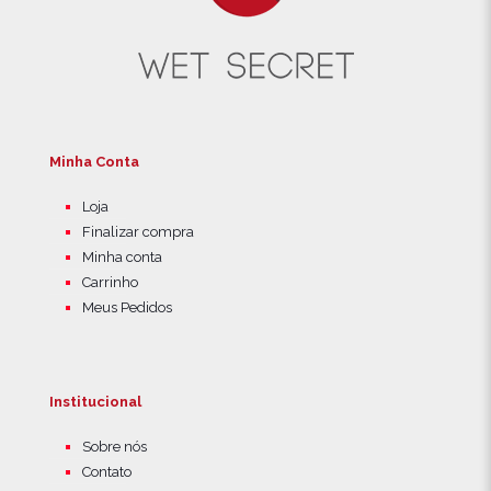
Minha Conta
Loja
Finalizar compra
Minha conta
Carrinho
Meus Pedidos
Institucional
Sobre nós
Contato