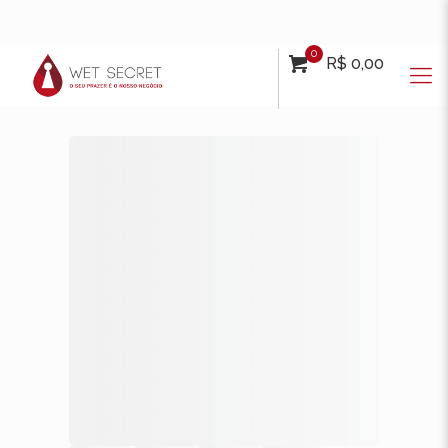
0
R$ 0,00