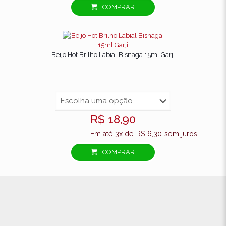
COMPRAR
Beijo Hot Brilho Labial Bisnaga 15ml Garji
R$
18,90
Em até 3x de
R$
6,30
sem juros
COMPRAR