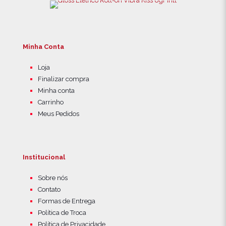
Minha Conta
Loja
Finalizar compra
Minha conta
Carrinho
Meus Pedidos
Institucional
Sobre nós
Contato
Formas de Entrega
Política de Troca
Política de Privacidade