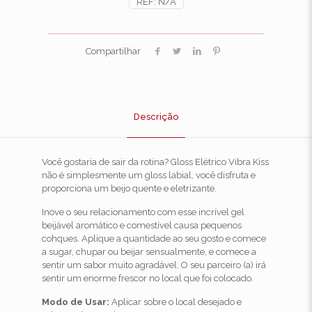
REF:
N/A
Compartilhar
Descrição
Você gostaria de sair da rotina? Gloss Elétrico Vibra Kiss
não é simplesmente um gloss labial, você disfruta e
proporciona um beijo quente e eletrizante.
Inove o seu relacionamento com esse incrível gel
beijável aromático e comestível causa pequenos
cohques. Aplique a quantidade ao seu gosto e comece
a sugar, chupar ou beijar sensualmente, e comece a
sentir um sabor muito agradável. O seu parceiro (a) irá
sentir um enorme frescor no local que foi colocado.
Modo de Usar:
Aplicar sobre o local desejado e