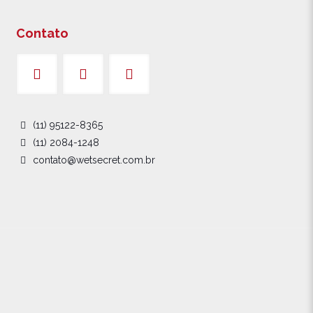
Contato
(11) 95122-8365
(11) 2084-1248
contato@wetsecret.com.br