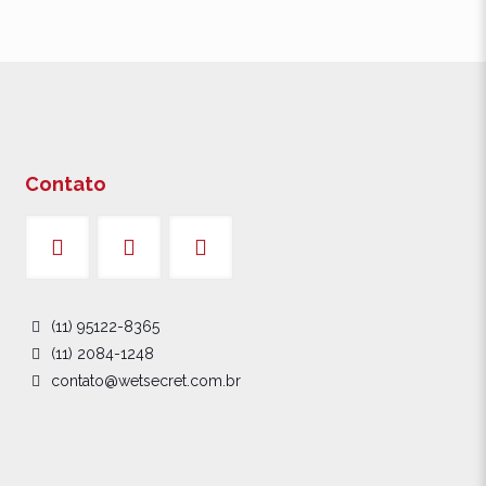
Contato
(11) 95122-8365
(11) 2084-1248
contato@wetsecret.com.br