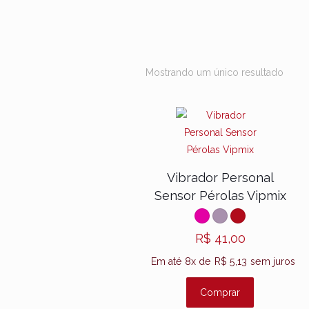
Mostrando um único resultado
Vibrador Personal
Sensor Pérolas Vipmix
R$
41,00
Em até 8x de
R$
5,13
sem juros
Comprar