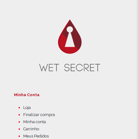
Minha Conta
Loja
Finalizar compra
Minha conta
Carrinho
Meus Pedidos