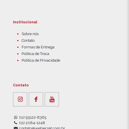
Institucional
Sobre nós
Contato
Formas de Entrega
Política de Troca
Política de Privacidade
Contato
(11) 95122-8365
(11) 2084-1248
contato@wetsecret.com.br